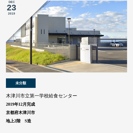
DEC
23
2019
未分類
木津川市立第一学校給食センター
2019年12月完成
京都府木津川市
地上2階 S造