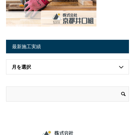
最新施工実績
月を選択