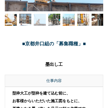
■京都井口組の「募集職種」■
墨出し工
仕事内容
型枠大工が型枠を建て込む前に、
お客様からいただいた施工図をもとに、