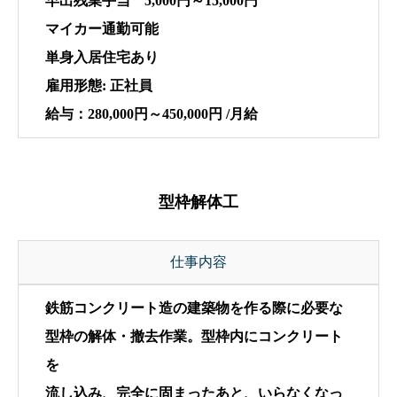
早出残業手当 5,000円～15,000円
マイカー通勤可能
単身入居住宅あり
雇用形態: 正社員
給与：280,000円～450,000円 /月給
型枠解体工
仕事内容
鉄筋コンクリート造の建築物を作る際に必要な
型枠の解体・撤去作業。型枠内にコンクリート
を
流し込み、完全に固まったあと、いらなくなっ