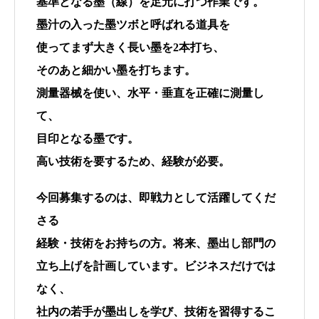
基準となる墨（線）を足元に打つ作業です。
墨汁の入った墨ツボと呼ばれる道具を
使ってまず大きく長い墨を2本打ち、
そのあと細かい墨を打ちます。
測量器械を使い、水平・垂直を正確に測量し
て、
目印となる墨です。
高い技術を要するため、経験が必要。
今回募集するのは、即戦力として活躍してくだ
さる
経験・技術をお持ちの方。将来、墨出し部門の
立ち上げを計画しています。ビジネスだけでは
なく、
社内の若手が墨出しを学び、技術を習得するこ