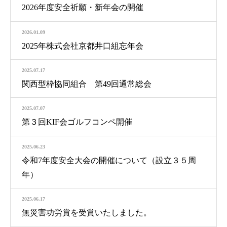
2026年度安全祈願・新年会の開催
2026.01.09
2025年株式会社京都井口組忘年会
2025.07.17
関西型枠協同組合 第49回通常総会
2025.07.07
第３回KIF会ゴルフコンペ開催
2025.06.23
令和7年度安全大会の開催について（設立３５周
年）
2025.06.17
無災害功労賞を受賞いたしました。