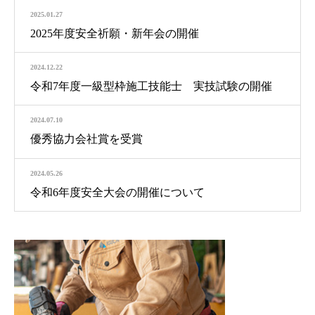
2025.01.27
2025年度安全祈願・新年会の開催
2024.12.22
令和7年度一級型枠施工技能士 実技試験の開催
2024.07.10
優秀協力会社賞を受賞
2024.05.26
令和6年度安全大会の開催について