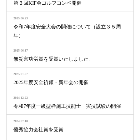
第３回KIF会ゴルフコンペ開催
2025.06.23
令和7年度安全大会の開催について（設立３５周
年）
2025.06.17
無災害功労賞を受賞いたしました。
2025.01.27
2025年度安全祈願・新年会の開催
2024.12.22
令和7年度一級型枠施工技能士 実技試験の開催
2024.07.10
優秀協力会社賞を受賞